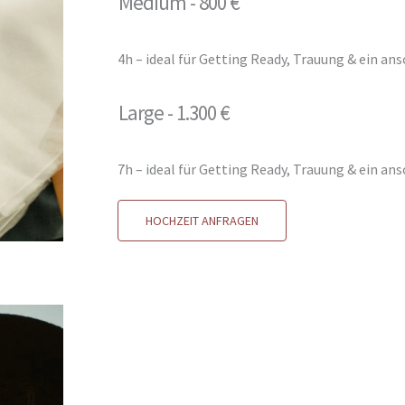
Medium - 800 €
4h – ideal für Getting Ready, Trauung & ein a
Large - 1.300 €
7h – ideal für Getting Ready, Trauung & ein a
HOCHZEIT ANFRAGEN