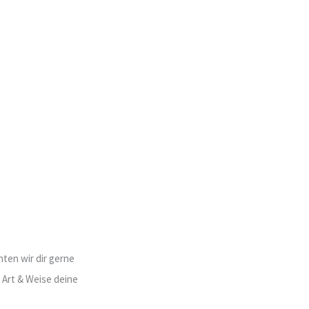
ten wir dir gerne
e Art & Weise deine