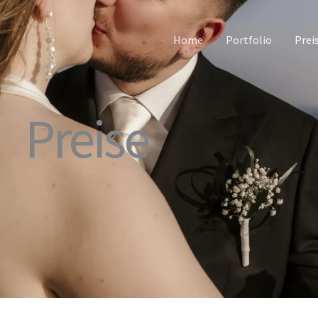
Home
Portfolio
Prei
Preise