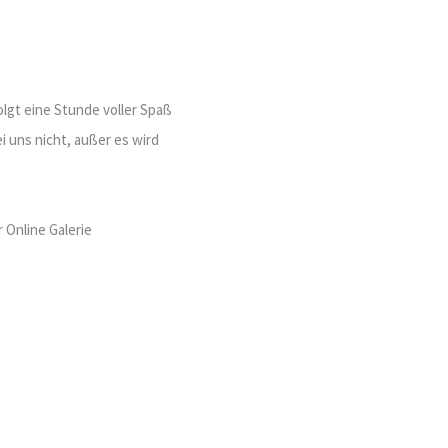
olgt eine Stunde voller Spaß
i uns nicht, außer es wird
r Online Galerie