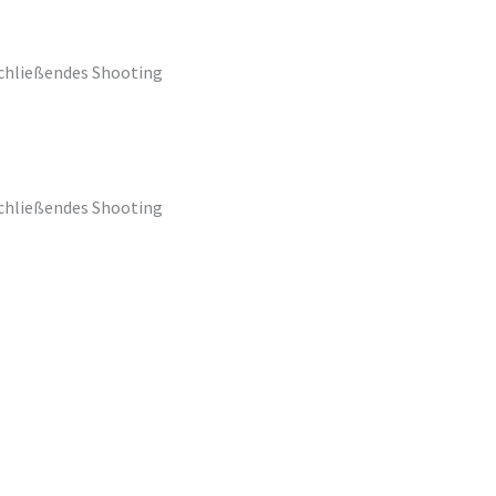
nschließendes Shooting
nschließendes Shooting