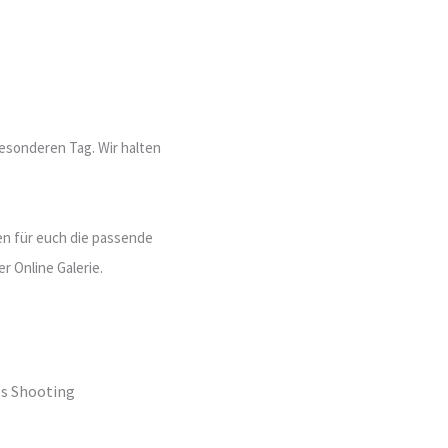
esonderen Tag. Wir halten
en für euch die passende
er Online Galerie.
es Shooting